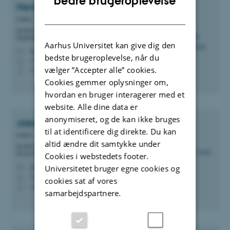
bedre brugeroplevelse
Henrik Bitsch
Kirk
DANISH
Lektor
Institut for Elektro- og Computerteknologi - Software
Engineering & Computing systems - Edison
Aarhus Universitet kan give dig den
henrik@ece.au.dk
M
bedste brugeroplevelse, når du
5123, 425
H
vælger ”Accepter alle” cookies.
+4593508832
P
Cookies gemmer oplysninger om,
hvordan en bruger interagerer med et
website. Alle dine data er
anonymiseret, og de kan ikke bruges
Jakob Juul
Larsen
til at identificere dig direkte. Du kan
Lektor
altid ændre dit samtykke under
Institut for Elektro- og Computerteknologi - Signal
Processing and Machine learning - Edison
Cookies i webstedets footer.
jjl@ece.au.dk
Universitetet bruger egne cookies og
M
5125, 310
H
cookies sat af vores
+4541893273
P
samarbejdspartnere.