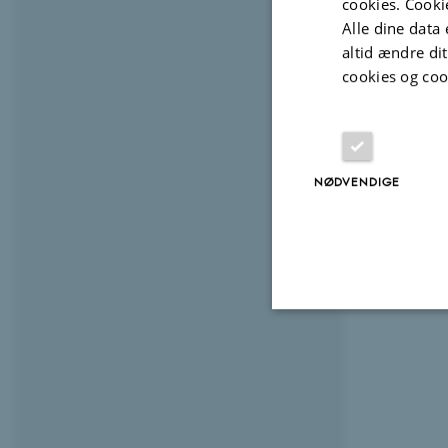
cookies. Cooki
Alle dine data 
altid ændre di
cookies og coo
NØDVENDIGE
Nødvendige
Nødvendige cooki