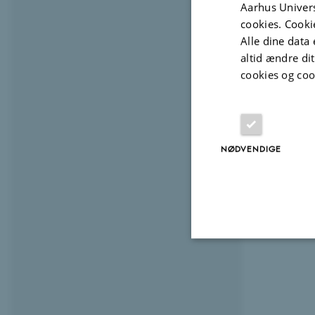
Aarhus Univers
cookies. Cooki
Alle dine data 
altid ændre di
cookies og coo
NØDVENDIGE
Nødvendige