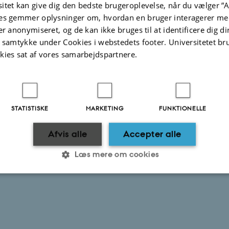
itet kan give dig den bedste brugeroplevelse, når du vælger ”A
es gemmer oplysninger om, hvordan en bruger interagerer med
er anonymiseret, og de kan ikke bruges til at identificere dig d
t samtykke under Cookies i webstedets footer. Universitetet br
kies sat af vores samarbejdspartnere.
STATISTISKE
MARKETING
FUNKTIONELLE
Afvis alle
Accepter alle
Læs mere om cookies
Statistiske
Marketing
Funktionelle