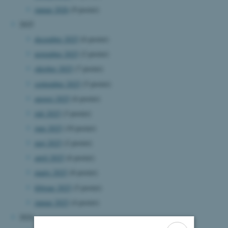
januar 2026
(9 poster)
2025
december 2025
(6 poster)
november 2025
(2 poster)
oktober 2025
(7 poster)
september 2025
(5 poster)
august 2025
(6 poster)
juli 2025
(3 poster)
juni 2025
(10 poster)
maj 2025
(2 poster)
april 2025
(6 poster)
marts 2025
(8 poster)
februar 2025
(5 poster)
januar 2025
(4 poster)
2024