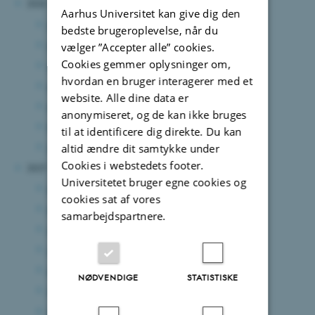
2026
Aarhus Universitet kan give dig den
juli 2026
(6 poster)
bedste brugeroplevelse, når du
juni 2026
(3 poster)
vælger ”Accepter alle” cookies.
Cookies gemmer oplysninger om,
maj 2026
(5 poster)
hvordan en bruger interagerer med et
april 2026
(4 poster)
website. Alle dine data er
marts 2026
(4 poster)
anonymiseret, og de kan ikke bruges
februar 2026
(7 poster)
til at identificere dig direkte. Du kan
januar 2026
(9 poster)
altid ændre dit samtykke under
Cookies i webstedets footer.
2025
Universitetet bruger egne cookies og
december 2025
(6 poster)
cookies sat af vores
november 2025
(2 poster)
samarbejdspartnere.
oktober 2025
(7 poster)
september 2025
(5 poster)
august 2025
(6 poster)
NØDVENDIGE
STATISTISKE
juli 2025
(3 poster)
juni 2025
(10 poster)