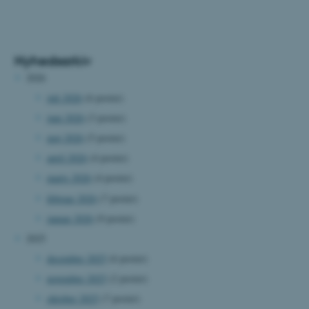
Nyhedsarkiv
2026
juli 2026
(6 poster)
juni 2026
(3 poster)
maj 2026
(5 poster)
april 2026
(4 poster)
marts 2026
(4 poster)
februar 2026
(7 poster)
januar 2026
(9 poster)
2025
december 2025
(6 poster)
november 2025
(2 poster)
oktober 2025
(7 poster)