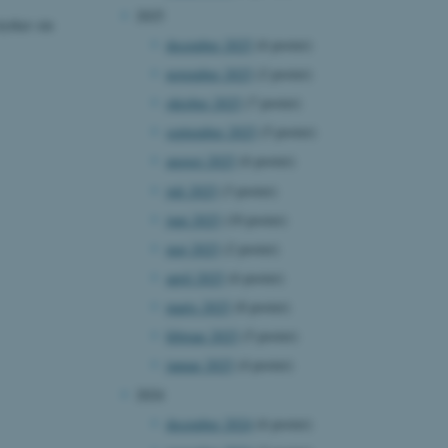
2025
tyrker sin
december 2025
(6 poster)
november 2025
(2 poster)
oktober 2025
(7 poster)
september 2025
(5 poster)
august 2025
(6 poster)
juli 2025
(3 poster)
juni 2025
(10 poster)
maj 2025
(2 poster)
april 2025
(6 poster)
marts 2025
(8 poster)
februar 2025
(5 poster)
januar 2025
(4 poster)
2024
december 2024
(6 poster)