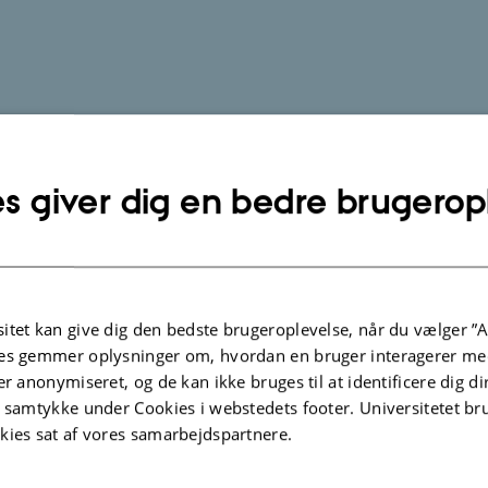
s giver dig en bedre brugerop
itet kan give dig den bedste brugeroplevelse, når du vælger ”A
es gemmer oplysninger om, hvordan en bruger interagerer med
er anonymiseret, og de kan ikke bruges til at identificere dig d
t samtykke under Cookies i webstedets footer. Universitetet br
kies sat af vores samarbejdspartnere.