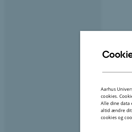
Cookie
Aarhus Univers
cookies. Cooki
Alle dine data 
altid ændre di
cookies og coo