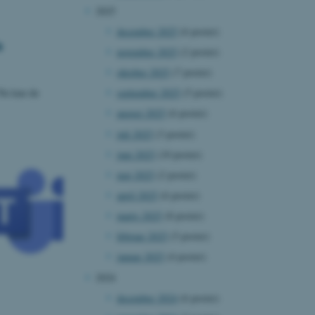
2025
december 2025
(6 poster)
s
november 2025
(2 poster)
oktober 2025
(7 poster)
 Nu kan du
september 2025
(5 poster)
august 2025
(6 poster)
juli 2025
(3 poster)
juni 2025
(10 poster)
maj 2025
(2 poster)
april 2025
(6 poster)
marts 2025
(8 poster)
februar 2025
(5 poster)
januar 2025
(4 poster)
2024
december 2024
(6 poster)