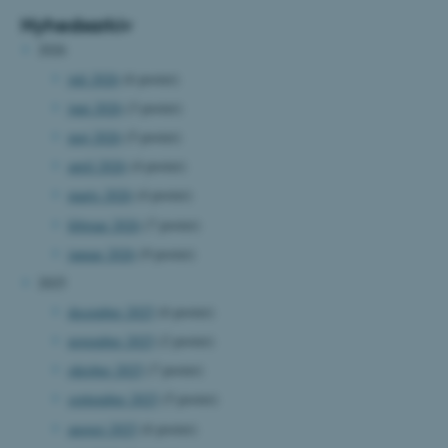
Nyhedsarkiv
2026
juli 2026
(6 poster)
juni 2026
(3 poster)
maj 2026
(5 poster)
april 2026
(4 poster)
marts 2026
(4 poster)
februar 2026
(7 poster)
januar 2026
(9 poster)
2025
december 2025
(6 poster)
november 2025
(2 poster)
oktober 2025
(7 poster)
september 2025
(5 poster)
august 2025
(6 poster)