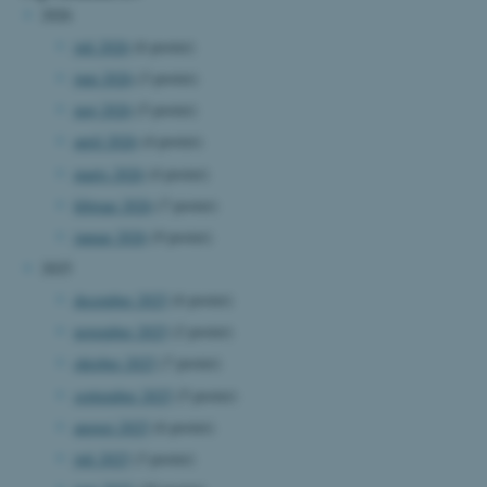
2026
juli 2026
(6 poster)
juni 2026
(3 poster)
maj 2026
(5 poster)
april 2026
(4 poster)
marts 2026
(4 poster)
februar 2026
(7 poster)
januar 2026
(9 poster)
2025
december 2025
(6 poster)
november 2025
(2 poster)
oktober 2025
(7 poster)
september 2025
(5 poster)
august 2025
(6 poster)
juli 2025
(3 poster)